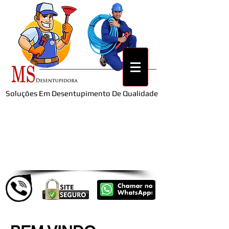
Soluções Em Desentupimento De Qualidade
Estamos a uma ligação de você
(011) 97877-5904
LIGUE JÁ
Qualidade e Preço Baixo​