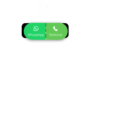
WhatsApp
Telefone
ÁREA DE COBERTURA:
GRANDE
SÃO PAULO:
Zona Leste
Zona Sul
Zona Central
Zona Oeste
Zona Norte
CIDADES